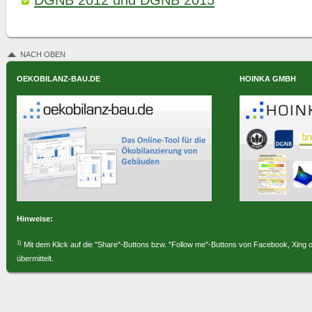
DGNB 2012 und DGNB 2015
NACH OBEN
OEKOBILANZ-BAU.DE
HOINKA GMBH
Hinweise:
1)
Mit dem Klick auf die "Share"-Buttons bzw. "Follow me"-Buttons von Facebook, Xing 
übermittelt.