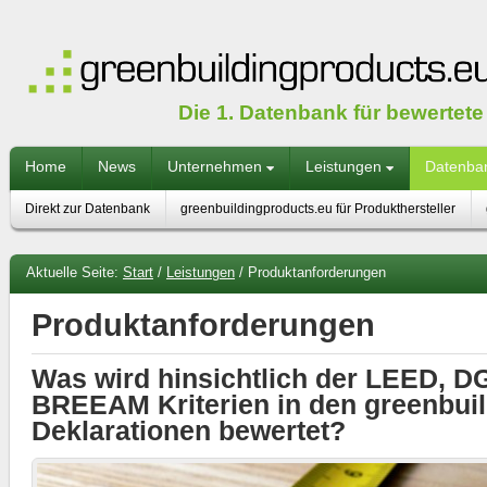
Die 1. Datenbank für bewertet
Home
News
Unternehmen
Leistungen
Datenba
Direkt zur Datenbank
greenbuildingproducts.eu für Produkthersteller
Aktuelle Seite:
Start
/
Leistungen
/
Produktanforderungen
Produktanforderungen
Was wird hinsichtlich der LEED, 
BREEAM Kriterien in den greenbuil
Deklarationen bewertet?