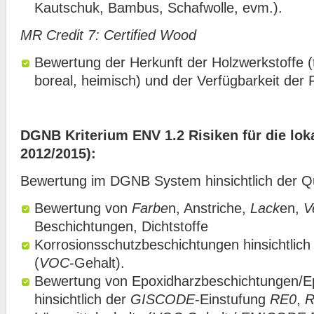
Kautschuk, Bambus, Schafwolle, evm.).
MR Credit 7: Certified Wood
Bewertung der Herkunft der Holzwerkstoffe (t
boreal, heimisch) und der Verfügbarkeit der F
DGNB Kriterium ENV 1.2 Risiken für die lo
2012/2015):
Bewertung im DGNB System hinsichtlich der Qua
Bewertung von
Farbe
n, Anstriche,
Lack
en,
V
Beschichtungen, Dichtstoffe
Korrosionsschutzbeschichtungen hinsichtlich
(
VOC
-Gehalt).
Bewertung von Epoxidharzbeschichtungen/E
hinsichtlich der
GISCODE
-Einstufung
RE0
,
R