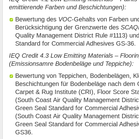
emittierende Farben und Beschichtungen):
Bewertung des
VOC
-Gehalts von Farben un
Berücksichtigung der Grenzwerte des
SCAQ
Quality Management District Rule #1113) un
Standard for Commercial Adhesives GS-36.
IEQ Credit 4.3 Low Emitting Materials – Floor
(Emissionsamre Bodenbeläge und Teppiche):
Bewertung von Teppichen, Bodenbelägen, K
Beschichtungen für Bodenbeläge nach dem 
Carpet & Rug Institute (CRI), Floor Score S
(South Coast Air Quality Management Distric
Green Seal Standard for Commercial Adhes
(South Coast Air Quality Management Distric
Green Seal Standard for Commercial Adhes
GS36.