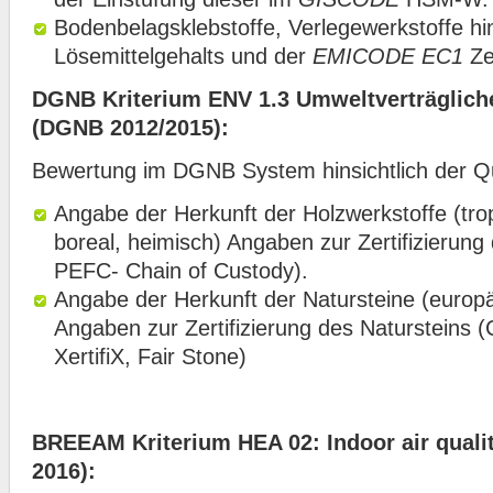
Bodenbelagsklebstoffe, Verlegewerkstoffe hin
Lösemittelgehalts und der
EMICODE EC1
Zer
DGNB Kriterium ENV 1.3 Umweltverträglich
(DGNB 2012/2015):
Bewertung im DGNB System hinsichtlich der Qua
Angabe der Herkunft der Holzwerkstoffe (trop
boreal, heimisch) Angaben zur Zertifizierung
PEFC- Chain of Custody).
Angabe der Herkunft der Natursteine (europä
Angaben zur Zertifizierung des Natursteins
XertifiX, Fair Stone)
BREEAM Kriterium HEA 02: Indoor air quali
2016):