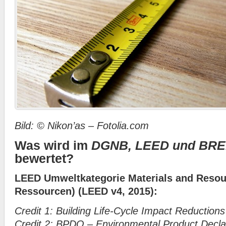
Bild: © Nikon’as – Fotolia.com
Was wird im
DGNB,
LEED und BR
bewertet?
LEED Umweltkategorie Materials and Resour
Ressourcen) (LEED v4, 2015):
Credit 1: Building Life-Cycle Impact Reduction
Credit 2: BPDO – Environmental Product Decla