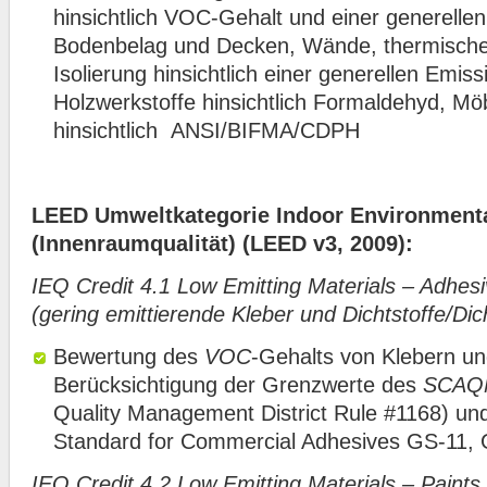
hinsichtlich VOC-Gehalt und einer generell
Bodenbelag und Decken, Wände, thermische
Isolierung hinsichtlich einer generellen Emi
Holzwerkstoffe hinsichtlich Formaldehyd, Mö
hinsichtlich ANSI/BIFMA/CDPH
LEED Umweltkategorie Indoor Environmenta
(Innenraumqualität) (LEED v3, 2009):
IEQ Credit 4.1 Low Emitting Materials – Adhes
(gering emittierende Kleber und Dichtstoffe/Di
Bewertung des
VOC
-Gehalts von Klebern un
Berücksichtigung der Grenzwerte des
SCAQ
Quality Management District Rule #1168) un
Standard for Commercial Adhesives GS-11,
IEQ Credit 4.2 Low Emitting Materials – Paints