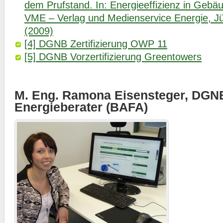
dem Prufstand. In: Energieeffizienz in Geb
VME – Verlag und Medienservice Energie, Jü
(2009)
[4] DGNB Zertifizierung OWP 11
[5] DGNB Vorzertifizierung Greentowers
M. Eng. Ramona Eisensteger, DGN
Energieberater (BAFA)