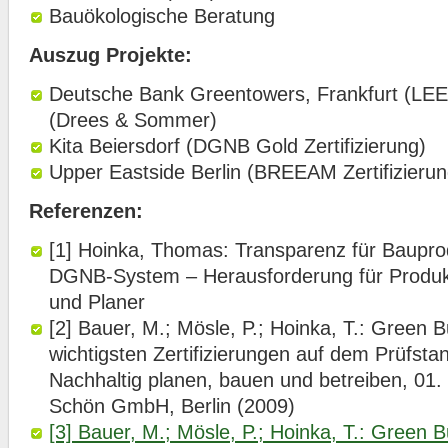
Bauökologische Beratung
Auszug Projekte
:
Deutsche Bank Greentowers, Frankfurt (LE
(Drees & Sommer)
Kita Beiersdorf (DGNB Gold Zertifizierung)
Upper Eastside Berlin (BREEAM Zertifizierun
Referenzen:
[1] Hoinka, Thomas: Transparenz für Baupr
DGNB-System – Herausforderung für Produkt
und Planer
[2] Bauer, M.; Mösle, P.; Hoinka, T.: Green B
wichtigsten Zertifizierungen auf dem Prüfstan
Nachhaltig planen, bauen und betreiben, 01.
Schön GmbH, Berlin (2009)
[3] Bauer, M.; Mösle, P.; Hoinka, T.: Green Bu