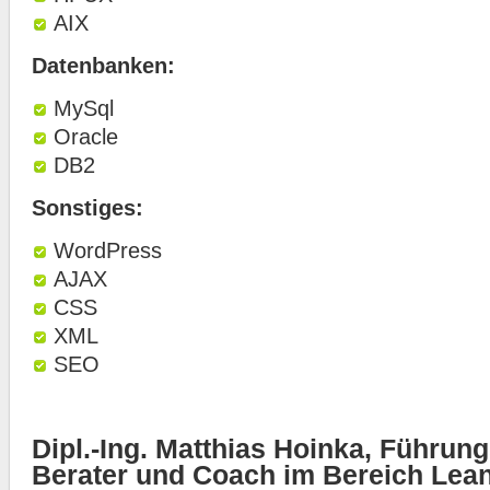
AIX
Datenbanken:
MySql
Oracle
DB2
Sonstiges:
WordPress
AJAX
CSS
XML
SEO
Dipl.-Ing. Matthias Hoinka, Führungs
Berater und Coach im Bereich Lea