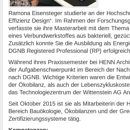
Ramona Eisensteger studierte an der Hochsch
Effizienz Design“. Im Rahmen der Forschungs
verfasste sie ihre Masterarbeit mit dem Them
eines Verbundwerkstoffes aus bakteriell, gezüch
Zusätzlich konnte Sie die Ausbildung als Energ
DGNB Registered Professional (RP) erfolgreich
Während ihres Praxissemester bei HENN Archi
der Aufgabenschwerpunkt im Bereich der Nachhal
nach DGNB. Wichtige Kriterien waren die Entwi
der Ökobilanz, als auch der Lebenszykluskosten
das Technologiezentrum der Wittenstein AG A
Seit Oktober 2015 ist sie als Mitarbeiterin d
Bereich Bauökologie, Ökobilanzen und der Gre
Zertifizierungssysteme tätig.