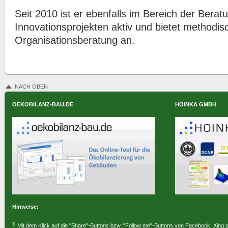
Seit 2010 ist er ebenfalls im Bereich der Bera
Innovationsprojekten aktiv und bietet methodis
Organisationsberatung an.
NACH OBEN
OEKOBILANZ-BAU.DE
HOINKA GMBH
Hinweise:
1)
Mit dem Klick auf die "Share"-Buttons bzw. "Follow me"-Buttons von Facebook, Xing 