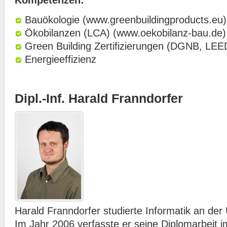
Kompetenzen:
Bauökologie (www.greenbuildingproducts.eu)
Ökobilanzen (LCA) (www.oekobilanz-bau.de)
Green Building Zertifizierungen (DGNB, L
Energieeffizienz
Dipl.-Inf. Harald Franndorfer
Harald Franndorfer studierte Informatik an der U
Im Jahr 2006 verfasste er seine Diplomarbeit 