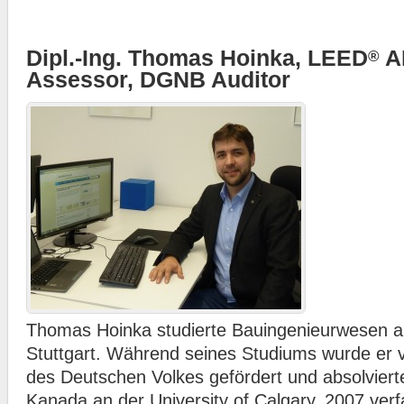
Dipl.-Ing. Thomas Hoinka, LEED
A
®
Assessor, DGNB Auditor
Thomas Hoinka studierte Bauingenieurwesen an
Stuttgart. Während seines Studiums wurde er v
des Deutschen Volkes gefördert und absolvierte
Kanada an der University of Calgary. 2007 verf