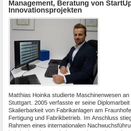
Management, Beratung von StartU
Innovationsprojekten
Matthias Hoinka studierte Maschinenwesen an d
Stuttgart. 2005 verfasste er seine Diplomarbe
Skalierbarkeit von Fabrikanlagen am Fraunhofer I
Fertigung und Fabrikbetrieb. Im Anschluss stie
Rahmen eines internationalen Nachwuchsführ