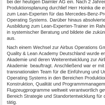
bei der heutigen Daimler AG ein. Nach 2 Jahren
Produktionsplanung durchlief Herr Hoinka die ei
zum Lean-Experten für das Mercedes-Benz-Pro
Operating Systems. Darüber hinaus absolvierte
Ausbildung zum Lean-Experten-Trainer im Rahm
in systemischer Beratung und bildete die zukü
aus.
Nach einem Wechsel zur Airbus Operations Gm
Quality & Lean Academy Deutschland wurde er 
Akademie und deren Weiterentwicklung zur Ai
Akademie beauftragt. Anschließend war er mi
transnationalen Team für die Einführung und 
Operating Systems in den Bereichen Produktio
Konstruktion, Qualität und Programmmanageme
Flugzeugprogramme weltweit verantwortlich gew
Bereich Strategie und Standortentwicklung fü
tätig.