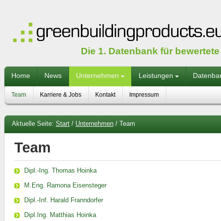
Die 1. Datenbank für bewertet
Home
News
Unternehmen
Leistungen
Datenba
Team
Karriere & Jobs
Kontakt
Impressum
Aktuelle Seite:
Start
/
Unternehmen
/
Team
Team
Dipl.-Ing. Thomas Hoinka
M.Eng. Ramona Eisensteger
Dipl.-Inf. Harald Franndorfer
Dipl.Ing. Matthias Hoinka