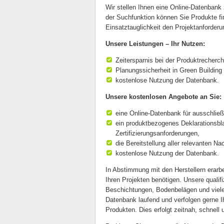
Wir stellen Ihnen eine Online-Datenbank
der Suchfunktion können Sie Produkte find
Einsatztauglichkeit den Projektanforder
Unsere Leistungen – Ihr Nutzen:
Zeitersparnis bei der Produktrecherc
Planungssicherheit in Green Building
kostenlose Nutzung der Datenbank.
Unsere kostenlosen Angebote an Sie:
eine Online-Datenbank für ausschlie
ein produktbezogenes Deklarationsbla
Zertifizierungsanforderungen,
die Bereitstellung aller relevanten
kostenlose Nutzung der Datenbank.
In Abstimmung mit den Herstellern erarbe
Ihren Projekten benötigen. Unsere quali
Beschichtungen, Bodenbelägen und vielen
Datenbank laufend und verfolgen gerne I
Produkten. Dies erfolgt zeitnah, schnell 