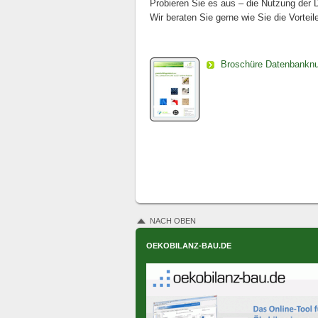
Probieren Sie es aus – die Nutzung der D
Wir beraten Sie gerne wie Sie die Vorte
Broschüre Datenbanknu
NACH OBEN
OEKOBILANZ-BAU.DE