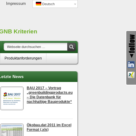
Impressum
Deutsch
GNB Kriterien
Produktanforderungen
Letzte News
BAU 2017 – Vortrag
„greenbuildingproducts.eu
– Die Datenbank für
nachhaltige Bauprodukte“
Ökobau.dat 2011 im Excel
Format (.xls)