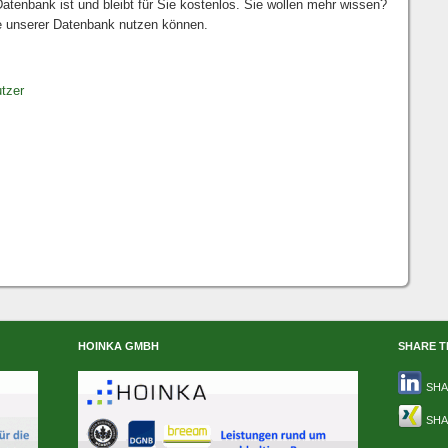
atenbank ist und bleibt für Sie kostenlos. Sie wollen mehr wissen?
ile unserer Datenbank nutzen können.
tzer
HOINKA GMBH
SHARE T
SHA
SHA