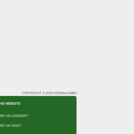
COPYRIGHT © 2016 HOINKA GMBH
HIS WEBSITE
1)
RE ON LINKEDIN
1)
RE ON XING