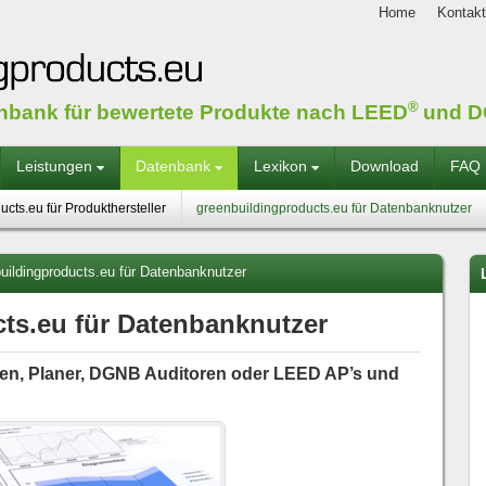
Home
Kontakt
®
enbank für bewertete Produkte nach LEED
und D
Leistungen
Datenbank
Lexikon
Download
FAQ
cts.eu für Produkthersteller
greenbuildingproducts.eu für Datenbanknutzer
uildingproducts.eu für Datenbanknutzer
ts.eu für Datenbanknutzer
ren, Planer, DGNB Auditoren oder LEED AP’s und