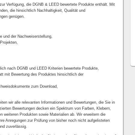
 zur Verfügung, die DGNB & LEED bewertete Produkte enthält. Mit
en, die hinsichtlich Nachhaltigkeit, Qualität und
ungen genügen.
he und der Nachweiserstellung,
 Projekten,
ßlich nach DGNB und LEED Kriterien bewertete Produkte,
tt mit Bewertung des Produktes hinsichtlich der
 Nachweisdokumente zum Download,
iten wir alle relevanten Informationen und Bewertungen, die Sie in
fizierten Bewertungen decken ein Spektrum von Farben, Klebern,
 weiteren Produkten sowie Materialien ab. Wir erweitern die
hre Anregungen zur Prüfung von bisher noch nicht aufgelisteten
und zuverlässig.