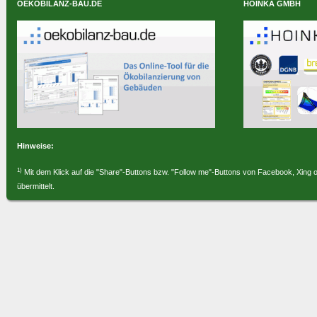
OEKOBILANZ-BAU.DE
HOINKA GMBH
Hinweise:
1)
Mit dem Klick auf die "Share"-Buttons bzw. "Follow me"-Buttons von Facebook, Xing 
übermittelt.