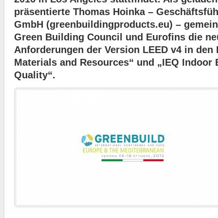
präsentierte Thomas Hoinka – Geschäftsfü
GmbH (greenbuildingproducts.eu) – gemei
Green Building Council und Eurofins die n
Anforderungen der Version LEED v4 in den
Materials and Resources“ und „IEQ Indoor
Quality“.