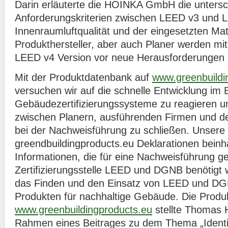
Darin erläuterte die HOINKA GmbH die untersc
Anforderungskriterien zwischen LEED v3 und LE
Innenraumluftqualität und der eingesetzten Mate
Produkthersteller, aber auch Planer werden mit
LEED v4 Version vor neue Herausforderungen g
Mit der Produktdatenbank auf
www.greenbuildi
versuchen wir auf die schnelle Entwicklung im 
Gebäudezertifizierungssysteme zu reagieren und
zwischen Planern, ausführenden Firmen und de
bei der Nachweisführung zu schließen. Unsere
greendbuildingproducts.eu Deklarationen beinhal
Informationen, die für eine Nachweisführung g
Zertifizierungsstelle LEED und DGNB benötigt w
das Finden und den Einsatz von LEED und D
Produkten für nachhaltige Gebäude. Die Prod
www.greenbuildingproducts.eu
stellte Thomas H
Rahmen eines Beitrages zu dem Thema „Identif