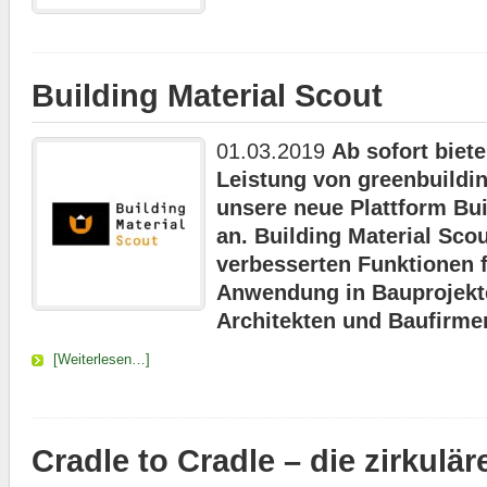
Building Material Scout
01.03.2019
Ab sofort biet
Leistung von greenbuildi
unsere neue Plattform Bui
an. Building Material Sco
verbesserten Funktionen f
Anwendung in Bauprojekt
Architekten und Baufirme
[Weiterlesen…]
Cradle to Cradle – die zirkulä