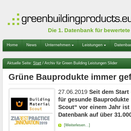
Die 1. Datenbank für bewertet
Home
News
Unternehmen
Leistungen
Datenba
Aktuelle Seite:
Start
/
Archiv für Green Building Leistungen Slider
Grüne Bauprodukte immer gef
27.06.2019
Seit dem Start
für gesunde Bauprodukte 
Scout“ vor einem Jahr ist
Datenbank auf über 31.00
[Weiterlesen…]