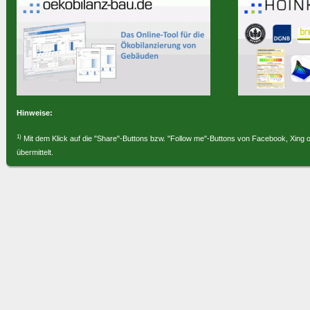
Hinweise:
1)
Mit dem Klick auf die "Share"-Buttons bzw. "Follow me"-Buttons von Facebook, Xing 
übermittelt.